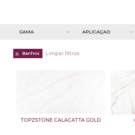
+
Limpar filtros
Banhos
TOPZSTONE CALACATTA GOLD