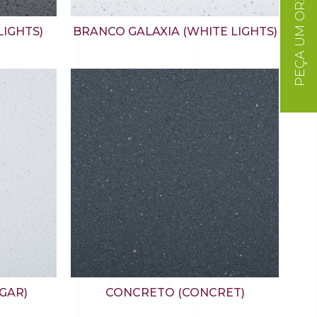
PEÇA UM ORZAMENTO
LIGHTS)
BRANCO GALAXIA (WHITE LIGHTS)
GAR)
CONCRETO (CONCRET)