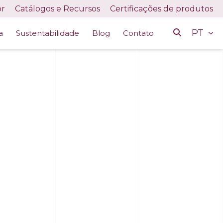
or
Catálogos e Recursos
Certificações de produtos
PT
a
Sustentabilidade
Blog
Contato