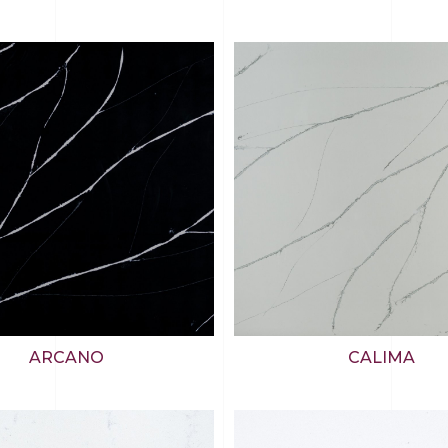
ARCANO
CALIMA