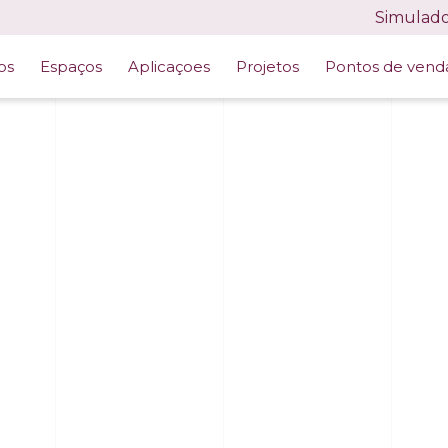
Simulad
os
Espaços
Aplicaçoes
Projetos
Pontos de vend